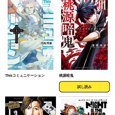
Thisコミュニケーション
桃源暗鬼
試し読み