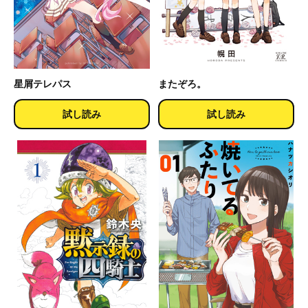
星屑テレパス
またぞろ。
試し読み
試し読み