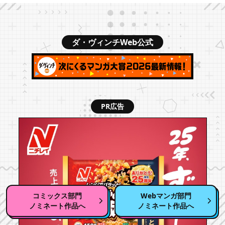
ダ・ヴィンチWeb公式
PR広告
コミックス部門
Webマンガ部門
ノミネート作品へ
ノミネート作品へ