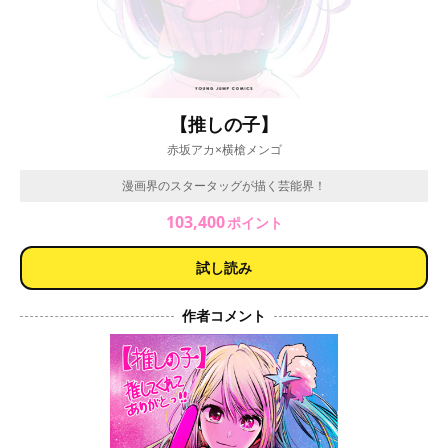
【推しの子】
赤坂アカ×横槍メンゴ
漫画界のスタータッグが描く芸能界！
103,400
ポイント
試し読み
作者コメント