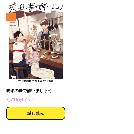
琥珀の夢で酔いましょう
7,716
ポイント
試し読み