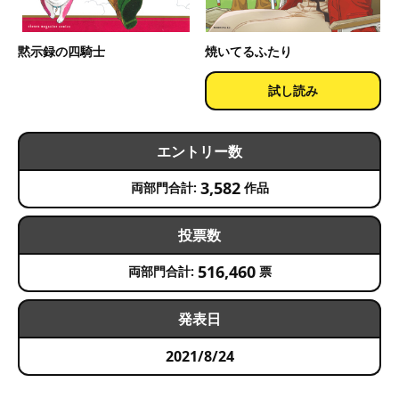
黙示録の四騎士
焼いてるふたり
試し読み
エントリー数
3,582
両部門合計:
作品
投票数
516,460
両部門合計:
票
発表日
2021/8/24