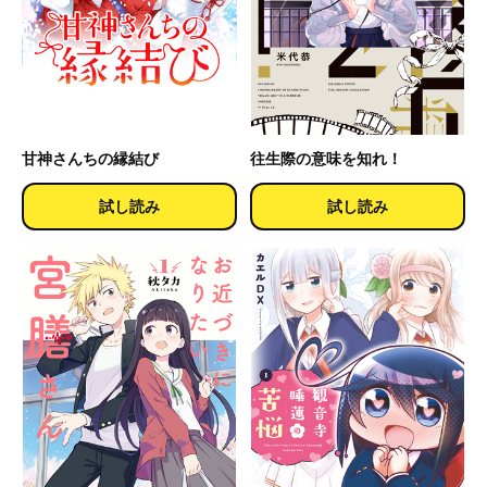
甘神さんちの縁結び
往生際の意味を知れ！
試し読み
試し読み