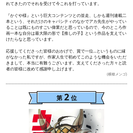
れてきたのでそれを受けて今これを打っています。

『かぐや様』という巨大コンテンツとの並走、しかも週刊連載二
本という、それだけのキャパシティのなかでアカ先生がやってい
ることは既にものすごい偉業だと思っているので、今のところ作
画一本な自分は最大限の形で【推しの子】という作品を支えてい
けたらなと思っています。

応援してくださった皆様のおかげで、賞で一位…というものに縁
がなかった私ですが、作家人生で初めてこのような機会をいただ
きまして、本当に有難うございます。支えてくださった方々と読
者の皆様に改めて感謝申し上げます。
(横槍メンゴ)
2
第
位